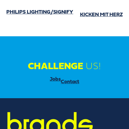
PHILIPS LIGHTING/SIGNIFY
KICKEN MIT HERZ
CHALLENGE
US!
Jobs
Contact