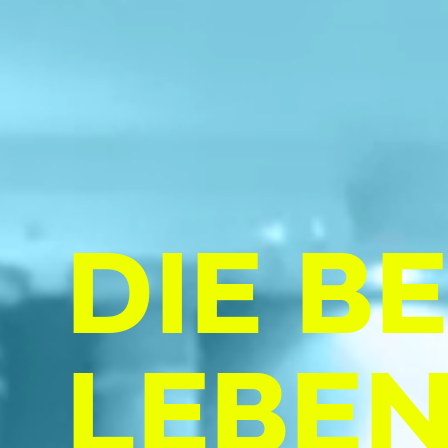
DIE B
LEBEN