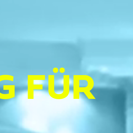
G FÜR