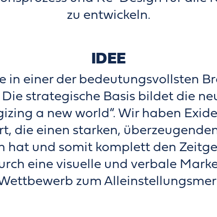
zu entwickeln.
IDEE
e in einer der bedeutungsvollsten Br
Die strategische Basis bildet die n
gizing a new world“. Wir haben Exide
rt, die einen starken, überzeugende
hat und somit komplett den Zeitgeis
urch eine visuelle und verbale Mar
Wettbewerb zum Alleinstellungsmer