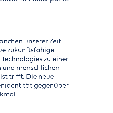
anchen unserer Zeit
eue zukunftsfähige
 Technologies zu einer
n und menschlichen
t trifft. Die neue
kenidentität gegenüber
kmal.