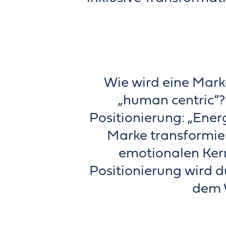
Wie wird eine Mark
„human centric“? 
Positionierung: „Ener
Marke transformie
emotionalen Kern 
Positionierung wird d
dem 