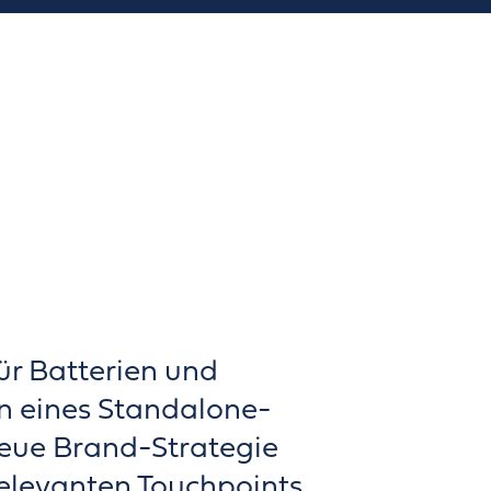
ür Batterien und
n eines Standalone-
neue Brand-Strategie
relevanten Touchpoints