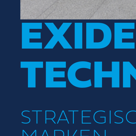
EXID
TECH
STRATEGIS