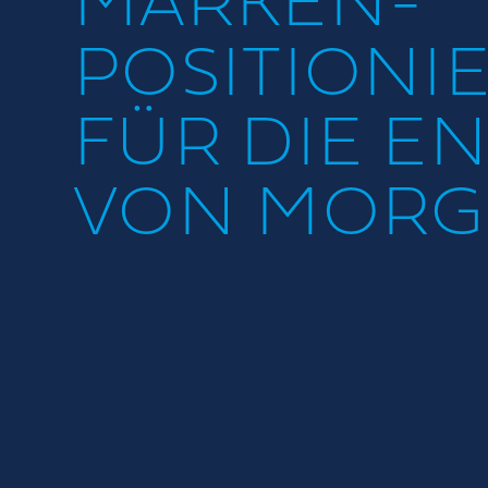
MARKEN-
POSITIONI
FÜR DIE E
VON MORG