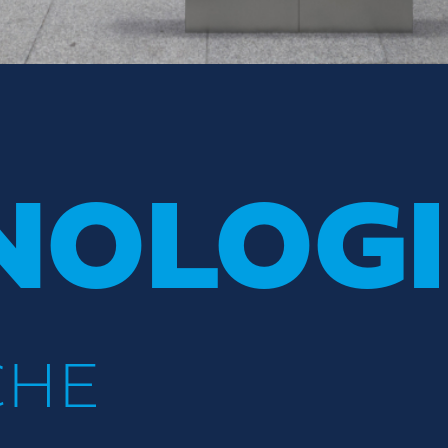
E
NOLOGI
CHE