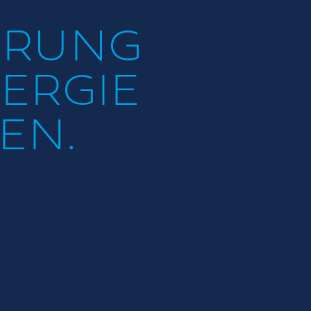
ERUNG
NERGIE
EN.