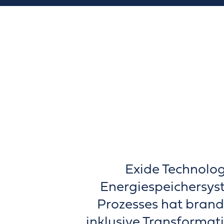
Exide Technolog
Energiespeichersys
Prozesses hat brand
inklusive Transformat