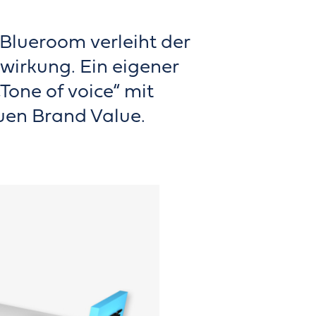
 Blueroom verleiht der
wirkung. Ein eigener
„Tone of voice“ mit
uen Brand Value.