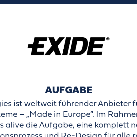
AUFGABE
ies ist weltweit führender Anbieter f
teme – „Made in Europe“. Im Rahme
s alive die Aufgabe, eine komplett 
ionsprozess und Re-Design für alle 