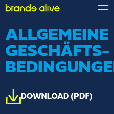
ALLGEMEINE
GESCHÄFTS-
BEDINGUNG
DOWNLOAD (PDF)