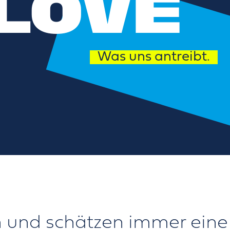
LOVE
Was uns antreibt.
n und schätzen immer eine 