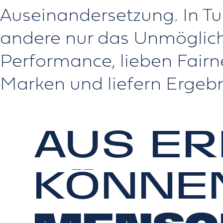
Auseinandersetzung. In T
andere nur das Unmöglich
Performance, lieben Fairn
Marken und liefern Ergebn
AUS E
KÖNNEN