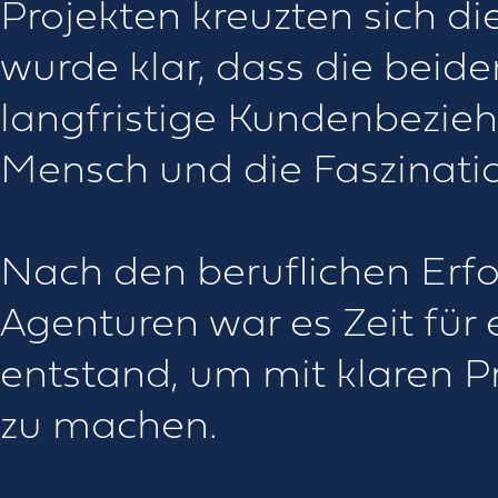
Projekten kreuzten sich d
wurde klar, dass die beide
langfristige Kundenbezie
Mensch und die Faszinatio
Nach den beruflichen Erf
Agenturen war es Zeit für
entstand, um mit klaren P
zu machen.