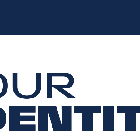
OUR
DENTIT