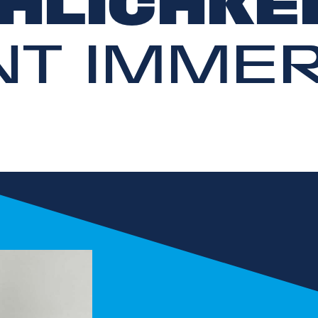
HLICHKE
T IMMER