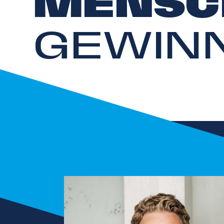
MENSC
GEWINN