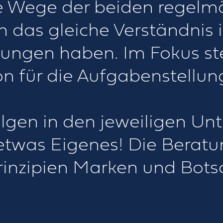
ie Wege der beiden regelmä
n das gleiche Verständnis 
hungen haben. Im Fokus s
n für die Aufgabenstellun
olgen in den jeweiligen U
 etwas Eigenes! Die Beratu
rinzipien Marken und Bots