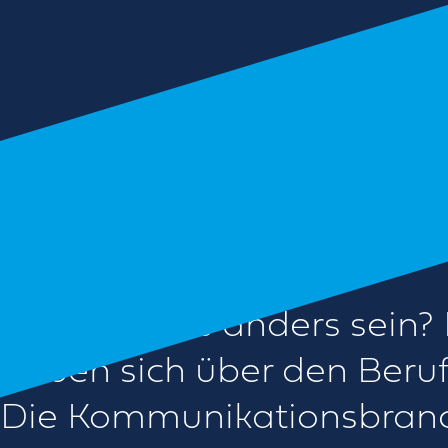
Wie sollte es anders sei
haben sich über den Beruf
Die Kommunikationsbranch